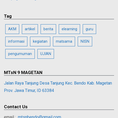
Tag
AKM
artikel
berita
elearning
guru
informasi
kegiatan
matsama
NISN
pengumuman
UJIAN
MTsN 9 MAGETAN
Jalan Raya Tanjung Desa Tanjung Kec. Bendo Kab. Magetan
Prov. Jawa Timur, ID 63384
Contact Us
email :
mtsnbendo@gmail.com