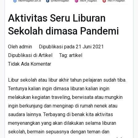
Aktivitas Seru Liburan
Sekolah dimasa Pandemi
Oleh
admin
Dipublikasi pada
21 Juni 2021
Dipublikasi di
Artikel
Tag:
artikel
pada
Tidak Ada Komentar
Aktivitas
Libur sekolah atau libur akhir tahun pelajaran sudah tiba.
Seru
Tentunya kalian ingin dimasa liburan kalian ingin
Liburan
melakukan kegiatan traveling, berwisata atau mungkin
Sekolah
ingin berkunjung dan menginap di rumah nenek atau
dimasa
saudara lainnya. Terbayang di benak kita aktivitas
Pandemi
menyenangkan yang akan dilakukan selama liburan
sekolah, bermain sepuasnya dengan teman dan