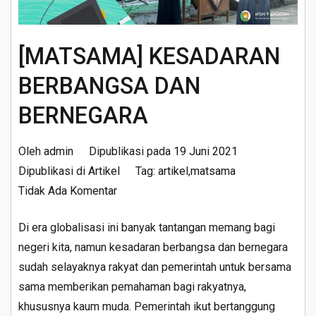
[MATSAMA] KESADARAN
BERBANGSA DAN
BERNEGARA
Oleh
admin
Dipublikasi pada
19 Juni 2021
Dipublikasi di
Artikel
Tag:
artikel
,
matsama
pada
Tidak Ada Komentar
[MATSAMA]
Di era globalisasi ini banyak tantangan memang bagi
KESADARAN
negeri kita, namun kesadaran berbangsa dan bernegara
BERBANGSA
sudah selayaknya rakyat dan pemerintah untuk bersama
DAN
sama memberikan pemahaman bagi rakyatnya,
BERNEGARA
khususnya kaum muda. Pemerintah ikut bertanggung