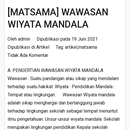
[MATSAMA] WAWASAN
WIYATA MANDALA
Oleh
admin
Dipublikasi pada
19 Juni 2021
Dipublikasi di
Artikel
Tag:
artikel
,
matsama
pada
Tidak Ada Komentar
[MATSAMA]
A. PENGERTIAN WAWASAN WIYATA MANDALA
WAWASAN
Wawasan : Suatu pandangan atau sikap yang mendalam
WIYATA
terhadap suatu hakikat. Wiyata : Pendidikan Mandala :
MANDALA
Tempat atau lingkungan. Wawasan Wiyata mandala
adalah sikap menghargai dan bertanggung jawab
terhadap lingkungan sekolah sebagai tempat menuntut
ilmu pengetahuan. Unsur-unsur wiyata mandala: Sekolah
merupakan lingkungan pendidikan Kepala sekolah