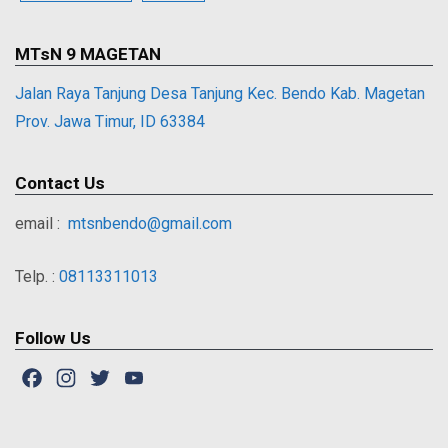
MTsN 9 MAGETAN
Jalan Raya Tanjung Desa Tanjung Kec. Bendo Kab. Magetan
Prov. Jawa Timur, ID 63384
Contact Us
email :
mtsnbendo@gmail.com
Telp. :
08113311013
Follow Us
Facebook
Instagram
Twitter
YouTube
Channel