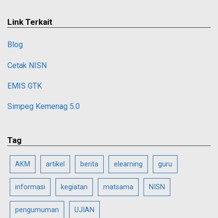
Link Terkait
Blog
Cetak NISN
EMIS GTK
Simpeg Kemenag 5.0
Tag
AKM
artikel
berita
elearning
guru
informasi
kegiatan
matsama
NISN
pengumuman
UJIAN