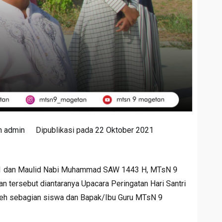
h
admin
Dipublikasi pada
22 Oktober 2021
021 dan Maulid Nabi Muhammad SAW 1443 H, MTsN 9
 tersebut diantaranya Upacara Peringatan Hari Santri
oleh sebagian siswa dan Bapak/Ibu Guru MTsN 9