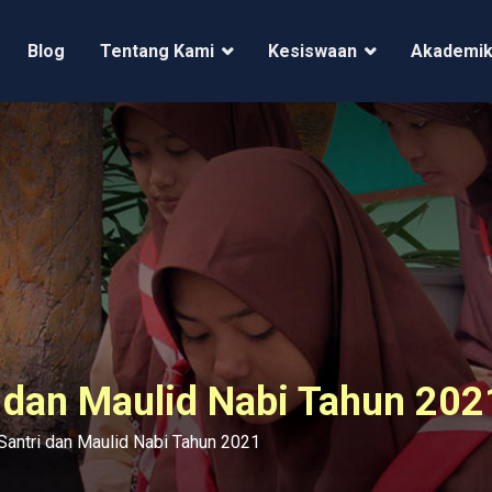
Blog
Tentang Kami
Kesiswaan
Akademi
TAN
9 Magetan Desa Tanjung Kecamatan Bendo Kabupaten Magetan Jaw
i dan Maulid Nabi Tahun 202
 Santri dan Maulid Nabi Tahun 2021